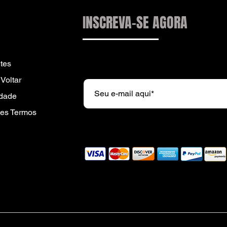
INSCREVA-SE AGORA
Subscreva a nossa newsletter e r
tes
Voltar
idade
es Termos