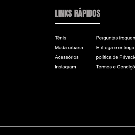
LINKS RÁPIDOS
Tênis
Perguntas frequen
Moda urbana
Entrega e entrega 
Acessórios
política de Privac
Instagram
Termos e Condiçõ
CONTATO PARA
INFORMAÇÕES:
INFO@DRIP2RUE.COM