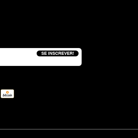
eceba um código de desconto de 15%
SE INSCREVER!