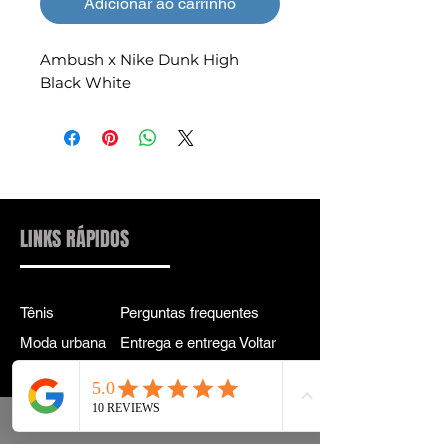
Adicionar ao carrinho
Ambush x Nike Dunk High
Black White
LINKS RÁPIDOS
Tênis
Perguntas frequentes
Moda urbana
Entrega e entrega Voltar
Acessórios
política de Privacidade
Instagram
Termos e Condições
Termos