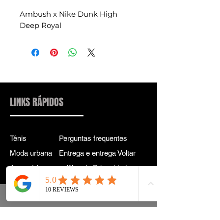
Ambush x Nike Dunk High
Deep Royal
LINKS RÁPIDOS
Tênis
Perguntas frequentes
Moda urbana
Entrega e entrega Voltar
Acessórios
política de Privacidade
Instagram
Termos e Condições
Termos
CONTATO PARA