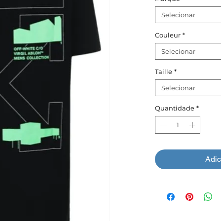
Selecionar
Couleur
*
Selecionar
Taille
*
Selecionar
Quantidade
*
Adic