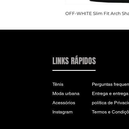
OFF-WHITE Slim Fit Arch Sha
LINKS RÁPIDOS
Tênis
Perguntas frequen
Moda urbana
Entrega e entrega 
Acessórios
política de Privac
Instagram
Termos e Condiçõ