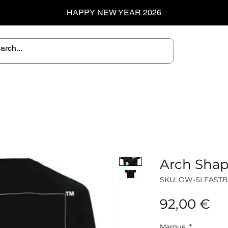
HAPPY NEW YEAR 2026
Arch Shap
SKU: OW-SLFAST
Pr
92,00 €
Marque
*