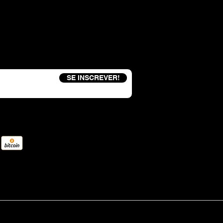
eceba um código de desconto de 15%
SE INSCREVER!