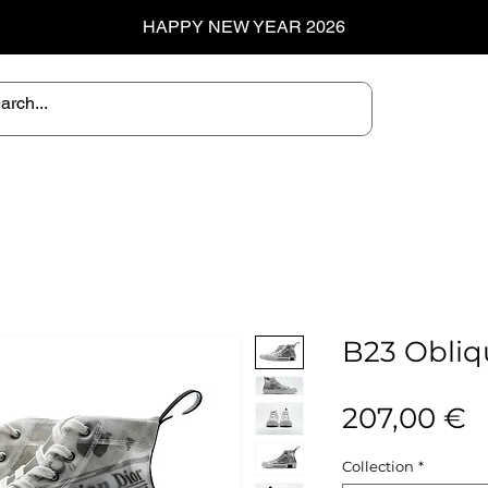
HAPPY NEW YEAR 2026
B23 Obliq
P
207,00 €
Collection
*