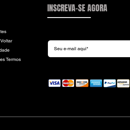
INSCREVA-SE AGORA
Subscreva a nossa newsletter e r
tes
Voltar
idade
es Termos