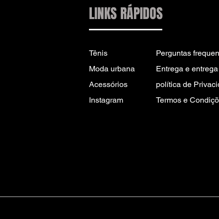
LINKS RÁPIDOS
Tênis
Perguntas frequen
Moda urbana
Entrega e entrega 
Acessórios
política de Privac
Instagram
Termos e Condiçõ
CONTATO PARA
INFORMAÇÕES:
INFO@DRIP2RUE.COM