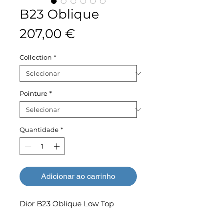
B23 Oblique
Preço
207,00 €
Collection
*
Pointure
*
Quantidade
*
Adicionar ao carrinho
Dior B23 Oblique Low Top