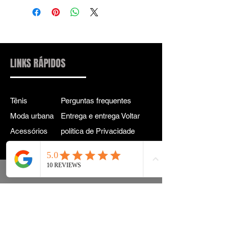
LINKS RÁPIDOS
Tênis
Perguntas frequentes
Moda urbana
Entrega e entrega Voltar
Acessórios
política de Privacidade
Instagram
Termos e Condições
Termos
CONTATO PARA
INFORMAÇÕES:
INFO@DRIP2RUE.COM