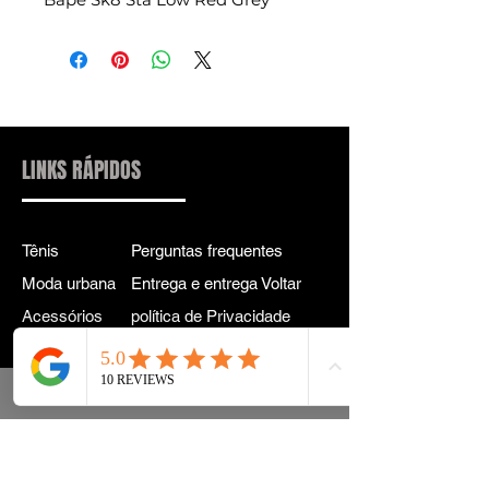
LINKS RÁPIDOS
Tênis
Perguntas frequentes
Moda urbana
Entrega e entrega Voltar
Acessórios
política de Privacidade
Instagram
Termos e Condições
Termos
CONTATO PARA
INFORMAÇÕES:
INFO@DRIP2RUE.COM