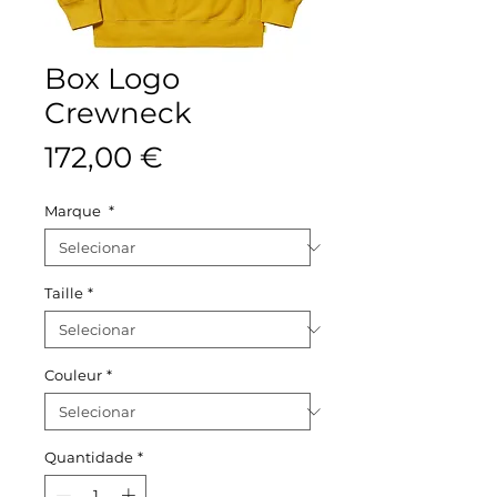
Box Logo
Crewneck
Preço
172,00 €
Marque
*
Taille
*
Couleur
*
Quantidade
*