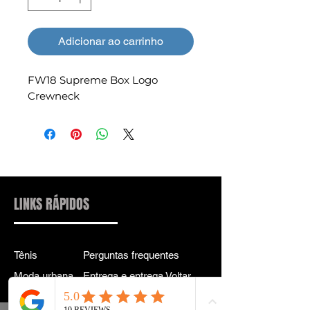
Adicionar ao carrinho
FW18 Supreme Box Logo
Crewneck
LINKS RÁPIDOS
Tênis
Perguntas frequentes
Moda urbana
Entrega e entrega Voltar
Acessórios
política de Privacidade