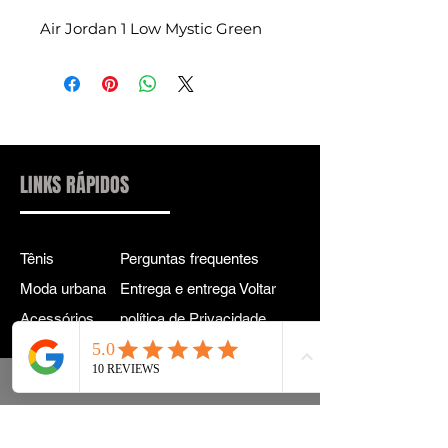
Air Jordan 1 Low Mystic Green
LINKS RÁPIDOS
Tênis
Perguntas frequentes
Moda urbana
Entrega e entrega Voltar
Acessórios
política de Privacidade
Instagram
Termos e Condições
Termos
CONTATO PARA
INFORMAÇÕES: