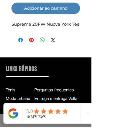
Adicionar ao carrinho
Supreme 20FW Nuova York Tee
LINKS RÁPIDOS
Tênis
Perguntas frequentes
Moda urbana
Entrega e entrega Voltar
Acessórios
política de Privacidade
Instagram
Termos e Condições
Termos