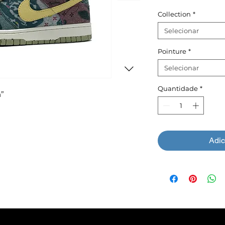
Collection
*
Selecionar
Pointure
*
Selecionar
Quantidade
*
”
Adic