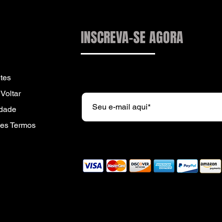
INSCREVA-SE AGORA
Subscreva a nossa newsletter e r
tes
Voltar
idade
es Termos