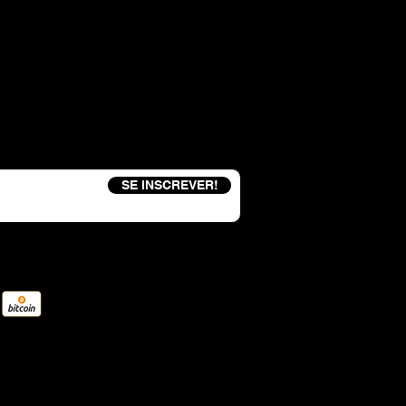
eceba um código de desconto de 15%
SE INSCREVER!