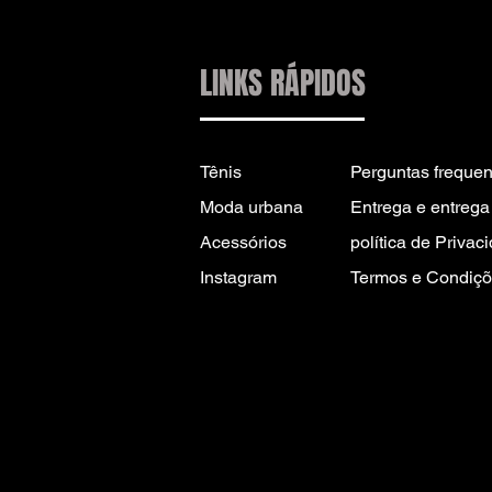
LINKS RÁPIDOS
Tênis
Perguntas frequen
Moda urbana
Entrega e entrega 
Acessórios
política de Privac
Instagram
Termos e Condiçõ
CONTATO PARA
INFORMAÇÕES:
INFO@DRIP2RUE.COM