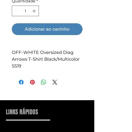
Quantidade
*
Adicionar ao carrinho
OFF-WHITE Oversized Diag
Arrows T-Shirt Black/Multicolor
SS19
LINKS RÁPIDOS