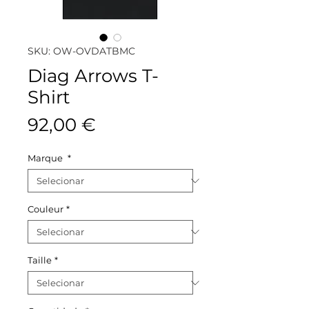
SKU: OW-OVDATBMC
Diag Arrows T-
Shirt
Preço
92,00 €
Marque
*
Couleur
*
Taille
*