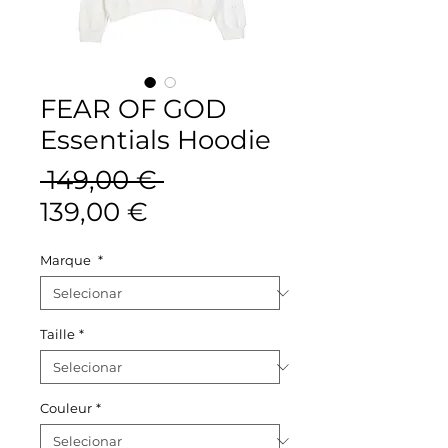
FEAR OF GOD
Essentials Hoodie
Preço
 149,00 € 
Preço
normal
139,00 €
promocional
Marque
*
Taille
*
Couleur
*