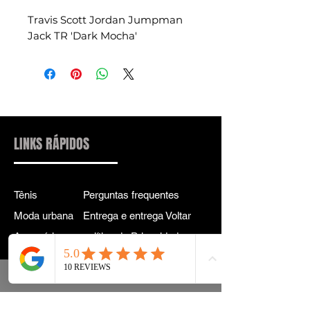
Travis Scott Jordan Jumpman
Jack TR 'Dark Mocha'
LINKS RÁPIDOS
Tênis
Perguntas frequentes
Moda urbana
Entrega e entrega Voltar
Acessórios
política de Privacidade
Instagram
Termos e Condições
Termos
CONTATO PARA