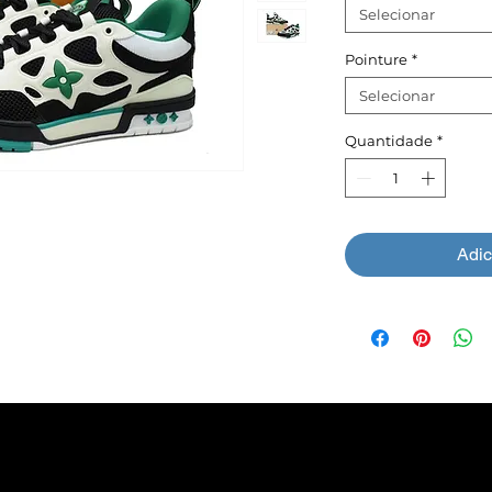
Selecionar
Pointure
*
Selecionar
Quantidade
*
Adic