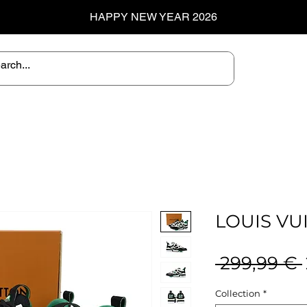
HAPPY NEW YEAR 2026
LOUIS VUI
 299,99 € 
Collection
*