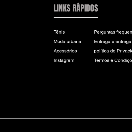
LINKS RÁPIDOS
Tênis
Perguntas frequen
Moda urbana
Entrega e entrega 
Acessórios
política de Privac
Instagram
Termos e Condiçõ
CONTATO PARA
INFORMAÇÕES:
INFO@DRIP2RUE.COM