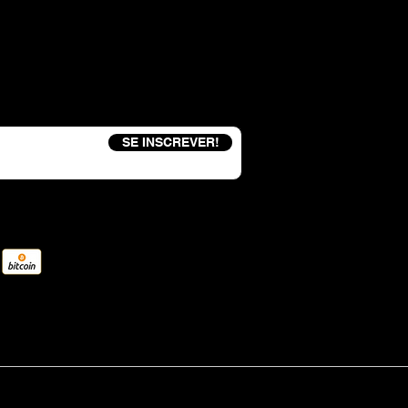
eceba um código de desconto de 15%
SE INSCREVER!