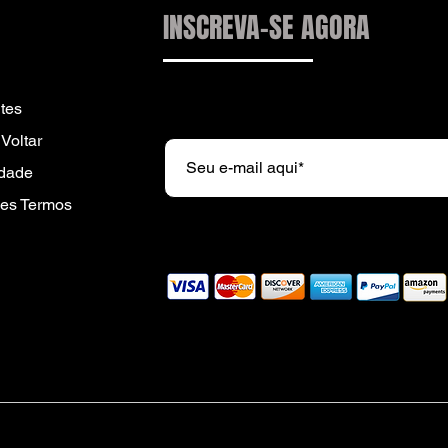
INSCREVA-SE AGORA
Subscreva a nossa newsletter e r
tes
Voltar
idade
es Termos