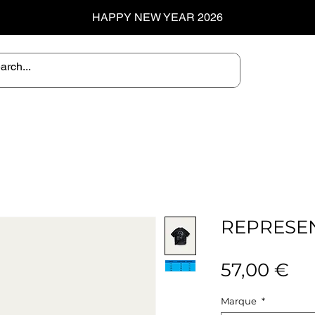
HAPPY NEW YEAR 2026
REPRESEN
Pr
57,00 €
Marque
*