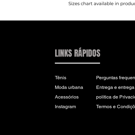
Sizes chart available in produ
LINKS RÁPIDOS
Tênis
Perguntas frequen
Moda urbana
Entrega e entrega 
Acessórios
política de Privac
Instagram
Termos e Condiçõ
CONTATO PARA