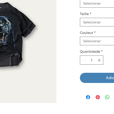
Selecionar
Taille
*
Selecionar
Couleur
*
Selecionar
Quantidade
*
Adic