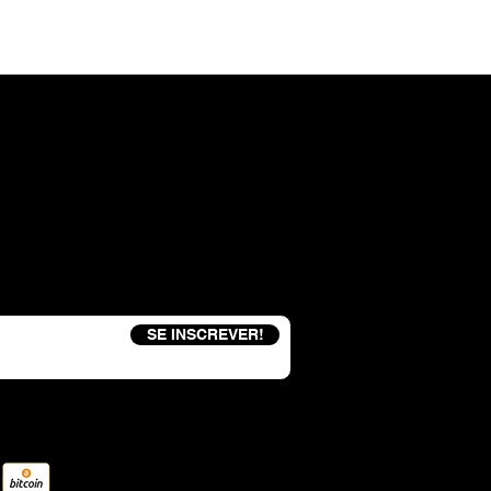
eceba um código de desconto de 15%
SE INSCREVER!