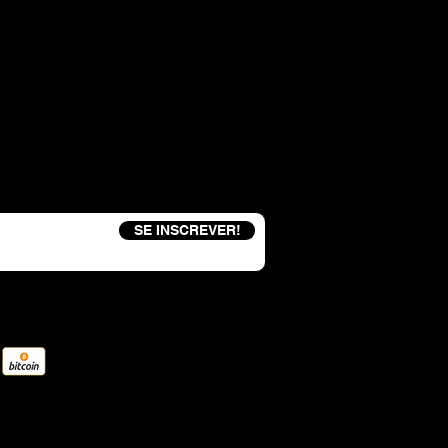
eceba um código de desconto de 15%
SE INSCREVER!