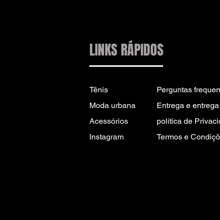
LINKS RÁPIDOS
Tênis
Perguntas frequen
Moda urbana
Entrega e entrega 
Acessórios
política de Privac
Instagram
Termos e Condiçõ
CONTATO PARA
INFORMAÇÕES:
INFO@DRIP2RUE.COM