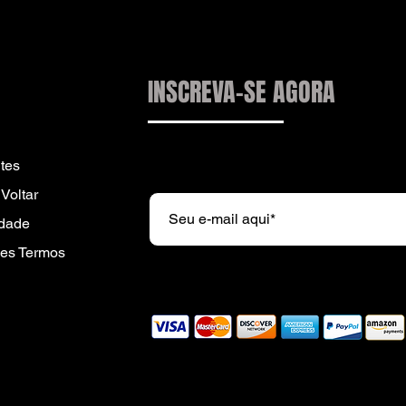
INSCREVA-SE AGORA
Subscreva a nossa newsletter e r
tes
Voltar
idade
es Termos