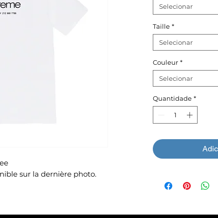
Selecionar
Taille
*
Selecionar
Couleur
*
Selecionar
Quantidade
*
Adic
ee
ible sur la dernière photo.