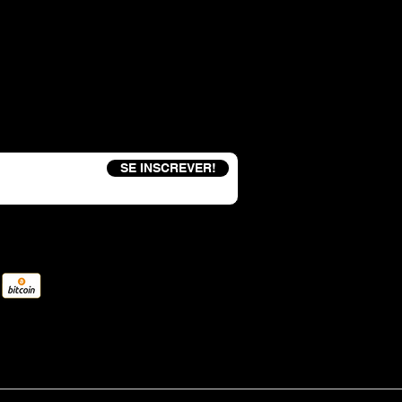
eceba um código de desconto de 15%
SE INSCREVER!