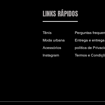
LINKS RÁPIDOS
Tênis
Perguntas frequen
Moda urbana
Entrega e entrega 
Acessórios
política de Privac
Instagram
Termos e Condiçõ
CONTATO PARA
INFORMAÇÕES:
INFO@DRIP2RUE.COM