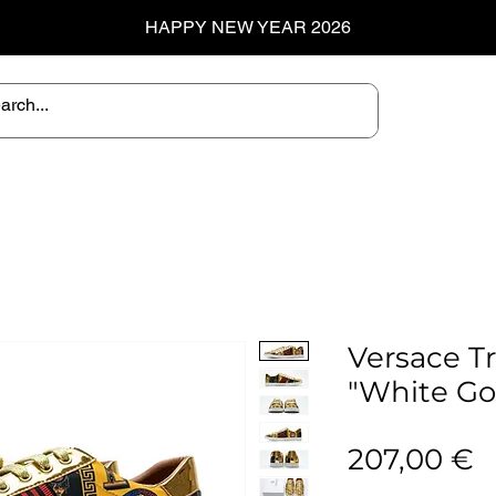
HAPPY NEW YEAR 2026
Versace T
"White Go
P
207,00 €