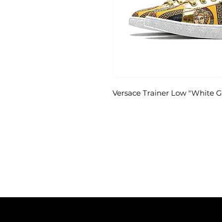
Versace Trainer Low "White G