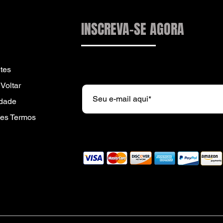
INSCREVA-SE AGORA
Subscreva a nossa newsletter e r
tes
Voltar
idade
es Termos