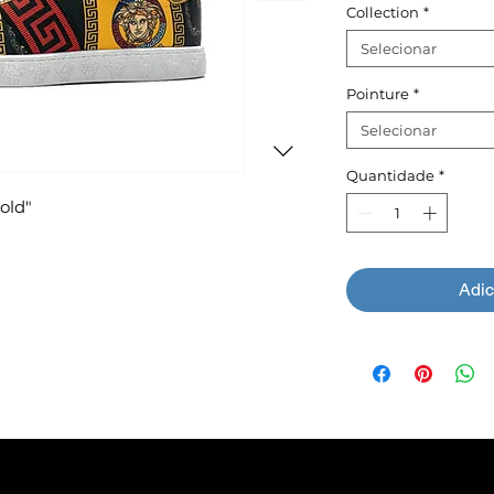
Collection
*
Selecionar
Pointure
*
Selecionar
Quantidade
*
old"
Adic