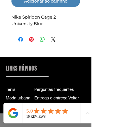
Adicionar ao carrinho
Nike Spiridon Cage 2
University Blue
LINKS RÁPIDOS
Tênis
Perguntas frequentes
Moda urbana
Entrega e entrega Voltar
Acessórios
política de Privacidade
Instagram
Termos e Condições
Termos