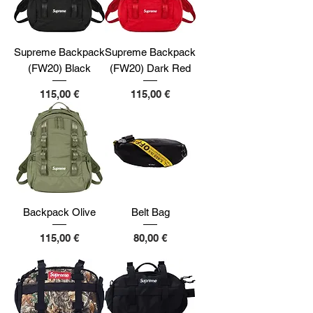
Supreme Backpack
Supreme Backpack
(FW20) Black
(FW20) Dark Red
Preço
Preço
115,00 €
115,00 €
Backpack Olive
Belt Bag
Preço
Preço
115,00 €
80,00 €