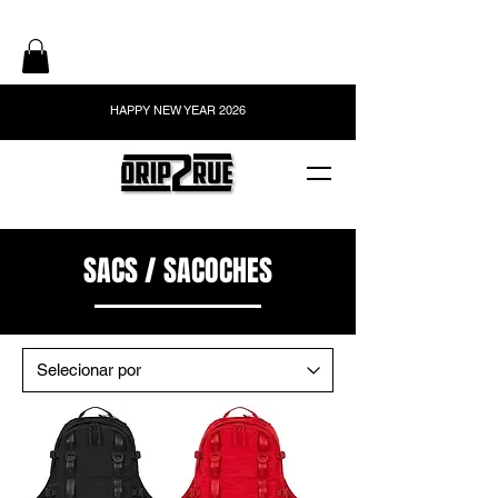
HAPPY NEW YEAR 2026
SACS / SACOCHES