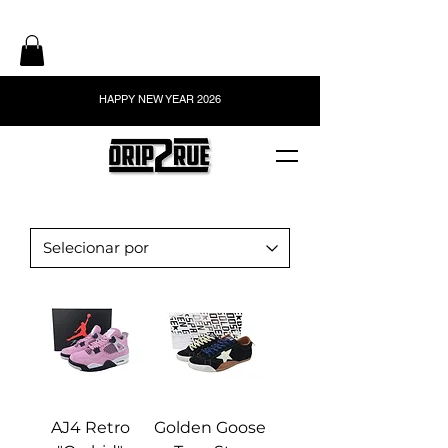
HAPPY NEW YEAR 2026
AJ4 Retro
Golden Goose