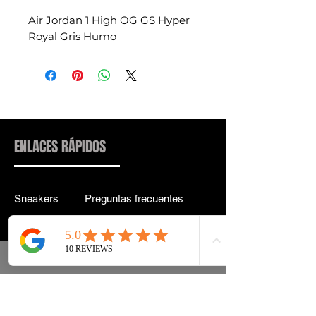
Air Jordan 1 High OG GS Hyper
Royal Gris Humo
ENLACES RÁPIDOS
Sneakers
Preguntas frecuentes
Streetwear
Entrega y entrega Atrás
Accesorios
política de confidencialidad
Instagram
Términos y condiciones
Términos