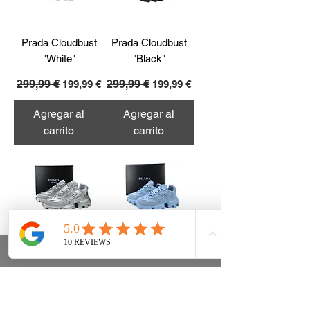
Prada Cloudbust
Prada Cloudbust
"White"
"Black"
Precio
299,99 €
Precio de oferta
Precio
299,99 €
Precio de oferta
199,99 €
199,99 €
Agregar al
Agregar al
carrito
carrito
Prada Cloudbust
Prada Cloudbust
"Silvery"
"Celestre"
Precio
299,99 €
Precio de oferta
Precio
299,99 €
Precio de oferta
199,99 €
199,99 €