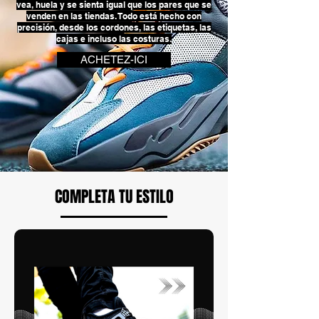
vea, huela y se sienta igual que los pares que se
venden en las tiendas. Todo está hecho con
precisión, desde los cordones, las etiquetas, las
cajas e incluso las costuras.
ACHETEZ-ICI
COMPLETA TU ESTILO