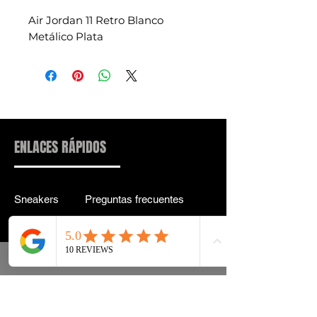
Air Jordan 11 Retro Blanco
Metálico Plata
ENLACES RÁPIDOS
Sneakers
Preguntas frecuentes
Streetwear
Entrega y entrega Atrás
Accesorios
política de confidencialidad
Instagram
Términos y condiciones
Términos