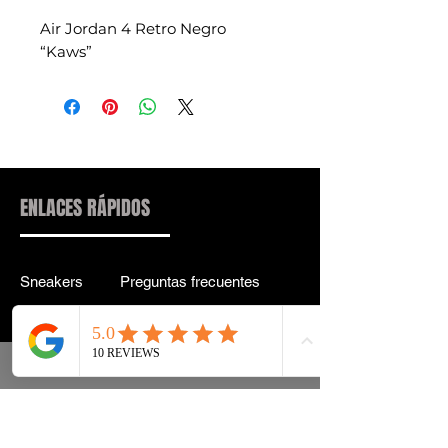
Air Jordan 4 Retro Negro
“Kaws”
ENLACES RÁPIDOS
Sneakers
Preguntas frecuentes
Streetwear
Entrega y entrega Atrás
Accesorios
política de confidencialidad
Instagram
Términos y condiciones
Términos