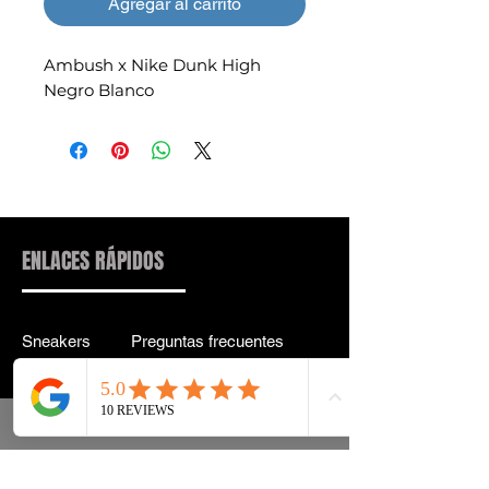
Agregar al carrito
Ambush x Nike Dunk High
Negro Blanco
ENLACES RÁPIDOS
Sneakers
Preguntas frecuentes
Streetwear
Entrega y entrega Atrás
Accesorios
política de confidencialidad
Instagram
Términos y condiciones
Términos