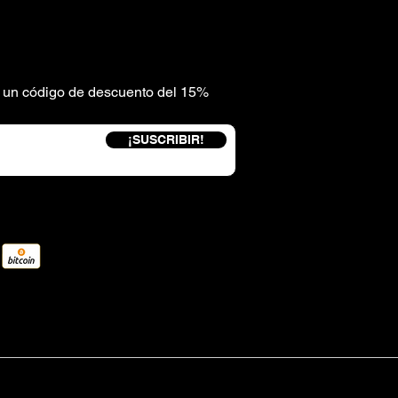
be un código de descuento del 15%
¡SUSCRIBIR!