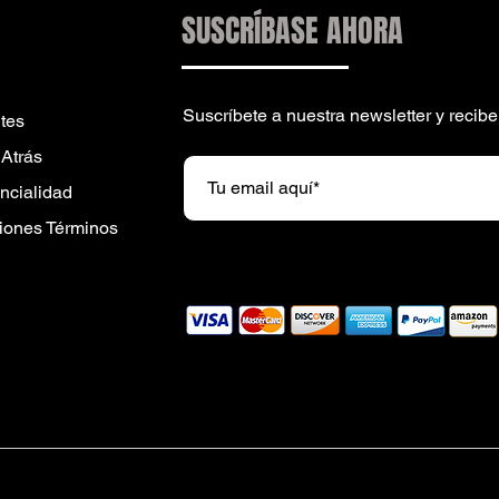
SUSCRÍBASE AHORA
Suscríbete a nuestra newsletter y reci
tes
 Atrás
encialidad
iones Términos