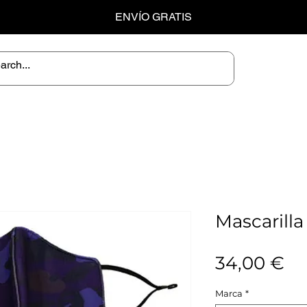
ENVÍO GRATIS
Mascarill
Pr
34,00 €
Marca
*