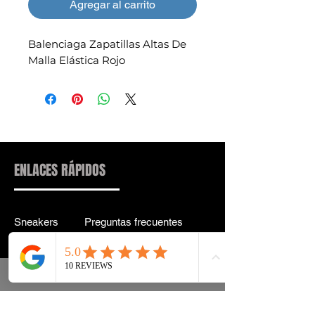
Agregar al carrito
Balenciaga Zapatillas Altas De
Malla Elástica Rojo
ENLACES RÁPIDOS
Sneakers
Preguntas frecuentes
Streetwear
Entrega y entrega Atrás
Accesorios
política de confidencialidad
Instagram
Términos y condiciones
Términos