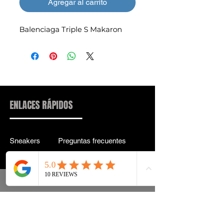
Agregar al carrito
Balenciaga Triple S Makaron
ENLACES RÁPIDOS
Sneakers
Preguntas frecuentes
Streetwear
Entrega y entrega Atrás
Accesorios
política de confidencialidad
Instagram
Términos y condiciones
Términos