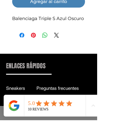
Agregar al carrito
Balenciaga Triple S Azul Oscuro
ENLACES RÁPIDOS
Sneakers
Preguntas frecuentes
Streetwear
Entrega y entrega Atrás
Accesorios
política de confidencialidad
Instagram
Términos y condiciones
Términos