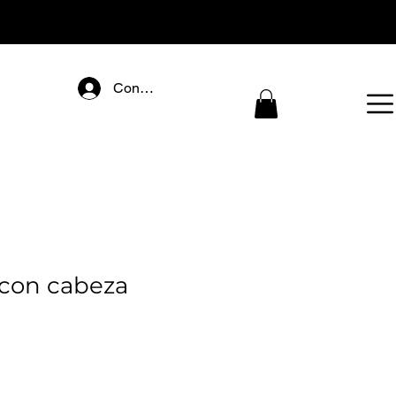
Connectez-vous
con cabeza
ecio