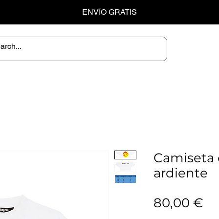
ENVÍO GRATIS
Camiseta 
ardiente
Pr
80,00 €