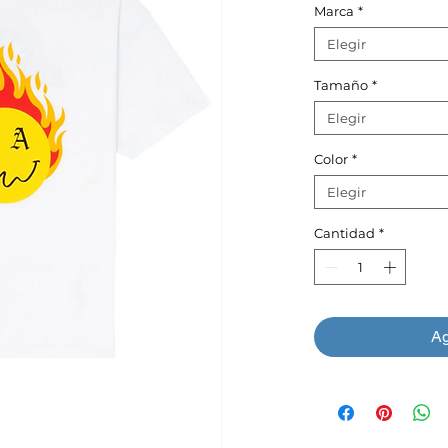
Marca
*
Elegir
Tamaño
*
Elegir
Color
*
Elegir
Cantidad
*
Ag