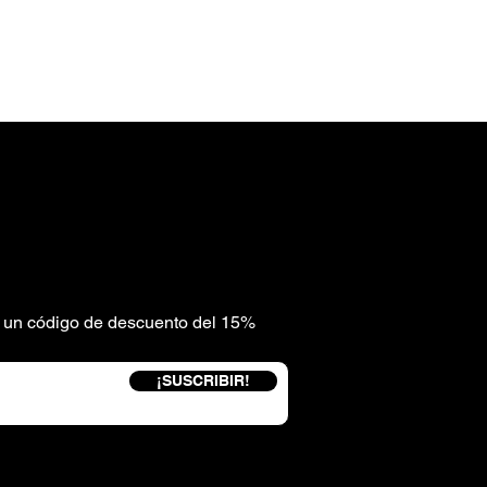
be un código de descuento del 15%
¡SUSCRIBIR!