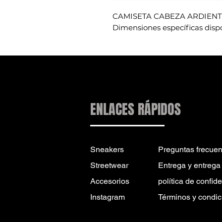
CAMISETA CABEZA ARDIEN
Dimensiones específicas dispo
ENLACES RÁPIDOS
Sneakers
Preguntas frecuen
Streetwear
Entrega y entrega
Accesorios
política de confid
Instagram
Términos y condic