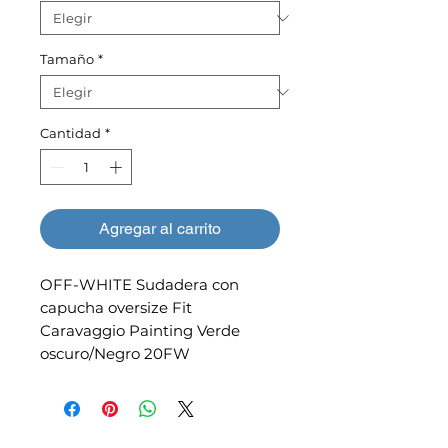
Tamaño
*
Cantidad
*
Agregar al carrito
OFF-WHITE Sudadera con
capucha oversize Fit
Caravaggio Painting Verde
oscuro/Negro 20FW