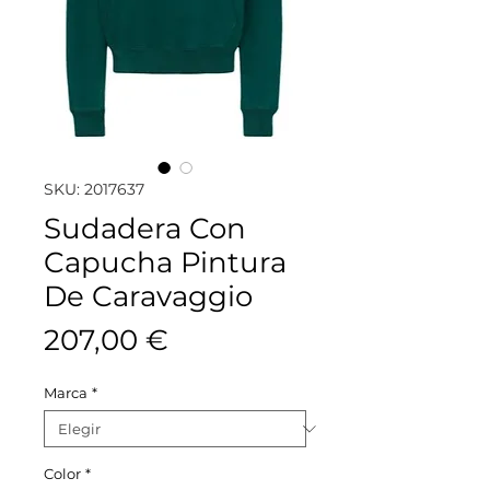
SKU: 2017637
Sudadera Con
Capucha Pintura
De Caravaggio
Precio
207,00 €
Marca
*
Color
*