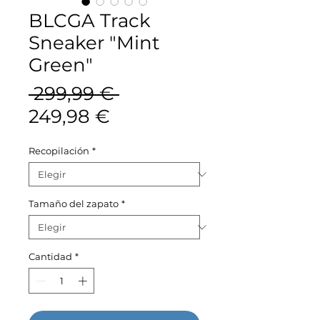
BLCGA Track
Sneaker "Mint
Green"
Precio
 299,99 € 
Precio
249,98 €
de
Recopilación
*
oferta
Tamaño del zapato
*
Cantidad
*