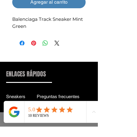
Agregar al carrito
Balenciaga Track Sneaker Mint
Green
ENLACES RÁPIDOS
Sneakers
Preguntas frecuentes
Streetwear
Entrega y entrega Atrás
Accesorios
política de confidencialidad
Instagram
Términos y condiciones
Términos