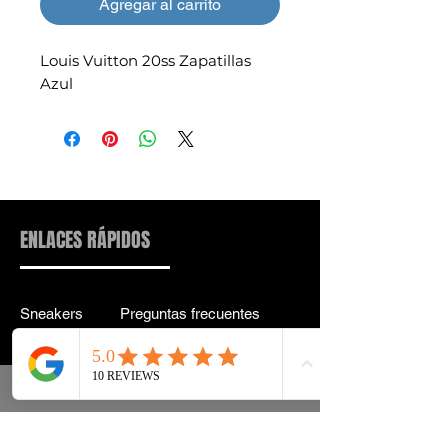
Agregar al carrito
Louis Vuitton 20ss Zapatillas
Azul
ENLACES RÁPIDOS
Sneakers
Preguntas frecuentes
Streetwear
Entrega y entrega Atrás
Accesorios
política de confidencialidad
Instagram
Términos y condiciones
Términos