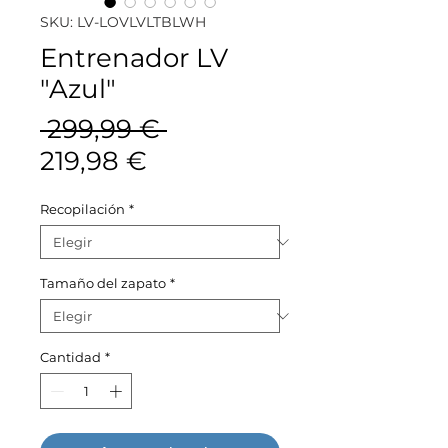
SKU: LV-LOVLVLTBLWH
Entrenador LV
"Azul"
Precio
 299,99 € 
Precio
219,98 €
de
Recopilación
*
oferta
Tamaño del zapato
*
Cantidad
*