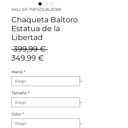
SKU: SP-TNFSOLBLJCBK
Chaqueta Baltoro
Estatua de la
Libertad
Precio
 399,99 € 
Precio
349,99 €
de
Marca
*
oferta
Tamaño
*
Color
*