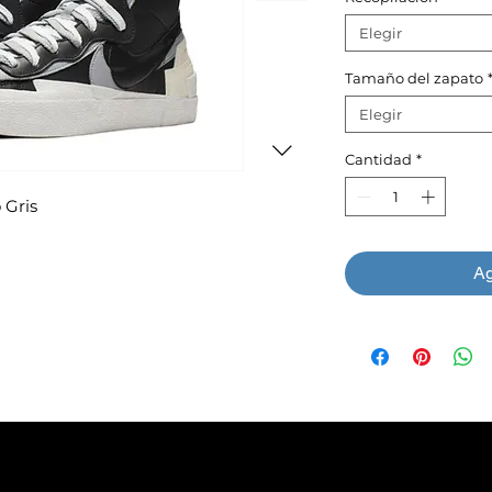
Elegir
Tamaño del zapato
Elegir
Cantidad
*
 Gris
Ag