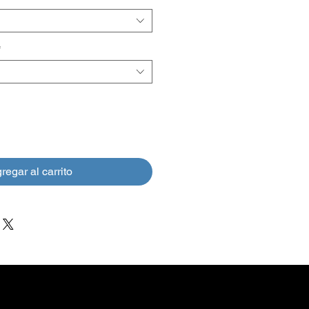
oferta
*
regar al carrito