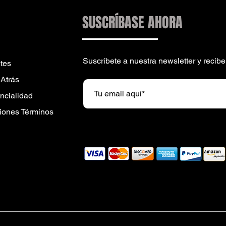
SUSCRÍBASE AHORA
Suscríbete a nuestra newsletter y reci
tes
 Atrás
encialidad
iones Términos