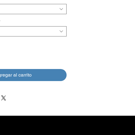
oferta
*
regar al carrito