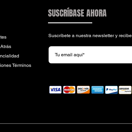
SUSCRÍBASE AHORA
Suscríbete a nuestra newsletter y reci
tes
 Atrás
encialidad
iones Términos