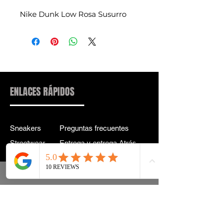
Nike Dunk Low Rosa Susurro
ENLACES RÁPIDOS
Sneakers
Preguntas frecuentes
Streetwear
Entrega y entrega Atrás
Accesorios
política de confidencialidad
Instagram
Términos y condiciones
Términos
info@drip2rue.com