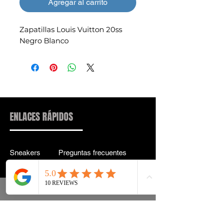
Agregar al carrito
Zapatillas Louis Vuitton 20ss
Negro Blanco
ENLACES RÁPIDOS
Sneakers
Preguntas frecuentes
Streetwear
Entrega y entrega Atrás
Accesorios
política de confidencialidad
Instagram
Términos y condiciones
Términos