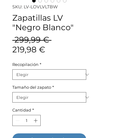
SKU: LV-LOVLVLTBW
Zapatillas LV
"Negro Blanco"
Precio
 299,99 € 
Precio
219,98 €
de
Recopilación
*
oferta
Tamaño del zapato
*
Cantidad
*