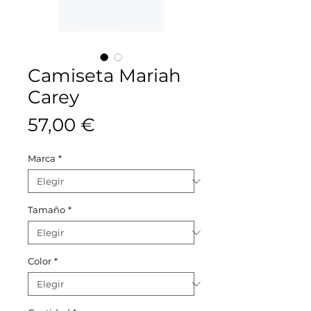
Camiseta Mariah
Carey
Precio
57,00 €
Marca
*
Tamaño
*
Color
*