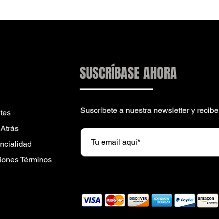
SUSCRÍBASE AHORA
Suscríbete a nuestra newsletter y reci
tes
 Atrás
encialidad
iones Términos