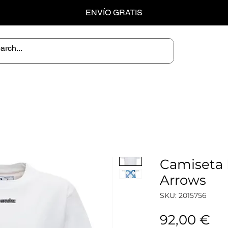
ENVÍO GRATIS
Camiseta 
Arrows
SKU: 2015756
Pr
92,00 €