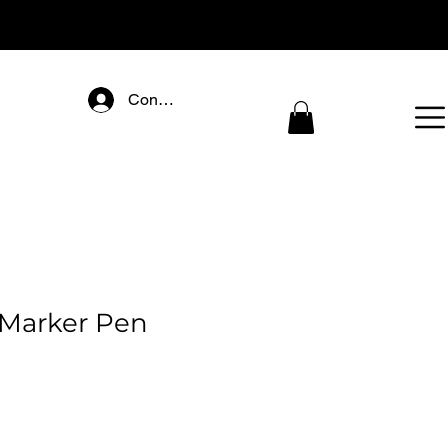
Connectez-vous
Marker Pen
ecio