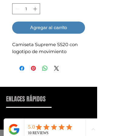
Agregar al carrito
Camiseta Supreme SS20 con
logotipo de movimiento
ENLACES RÁPIDOS
Sneakers
Preguntas frecuentes
Streetwear
Entrega y entrega Atrás