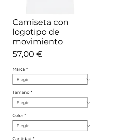
Camiseta con
logotipo de
movimiento
Precio
57,00 €
Marca
*
Tamaño
*
Color
*
Cantidad
*