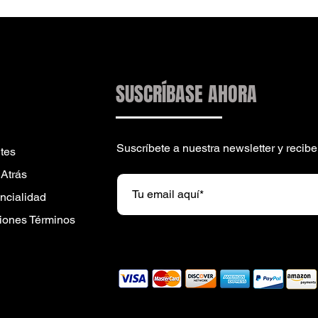
SUSCRÍBASE AHORA
Suscríbete a nuestra newsletter y reci
tes
 Atrás
encialidad
iones Términos