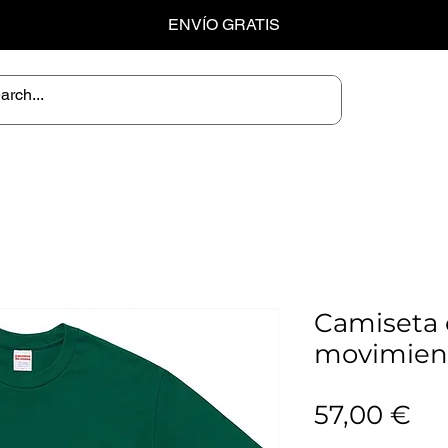
ENVÍO GRATIS
Camiseta 
movimien
Pr
57,00 €