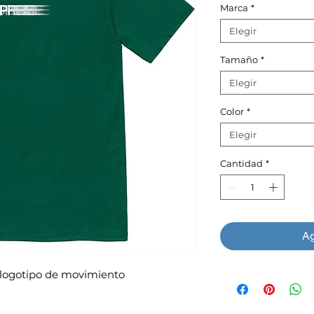
Marca
*
Elegir
Tamaño
*
Elegir
Color
*
Elegir
Cantidad
*
Ag
logotipo de movimiento