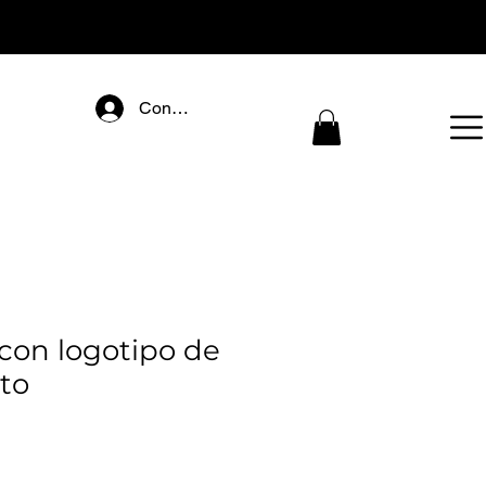
Connectez-vous
con logotipo de
to
ecio