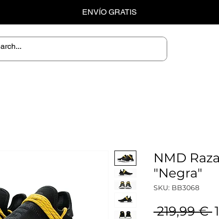
ENVÍO GRATIS
NMD Raz
"Negra"
SKU: BB3068
P
 219,99 € 