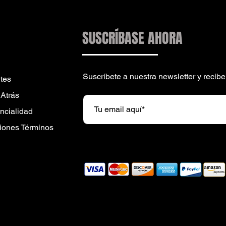
SUSCRÍBASE AHORA
Suscríbete a nuestra newsletter y reci
tes
 Atrás
encialidad
iones Términos