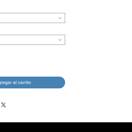
de
*
oferta
regar al carrito