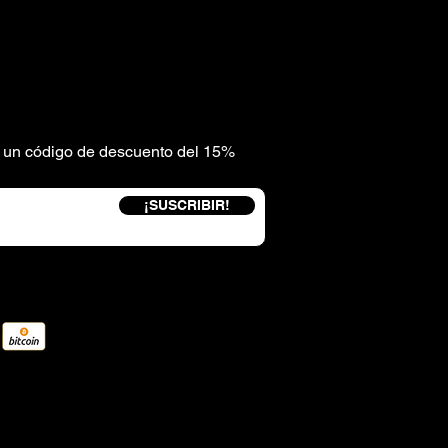
be un código de descuento del 15%
¡SUSCRIBIR!