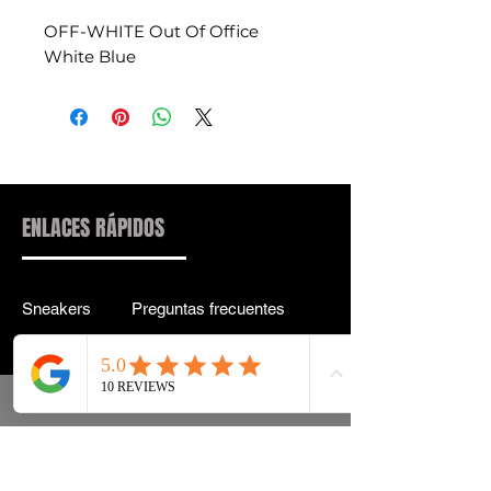
OFF-WHITE Out Of Office
White Blue
ENLACES RÁPIDOS
Sneakers
Preguntas frecuentes
Streetwear
Entrega y entrega Atrás
Accesorios
política de confidencialidad
Instagram
Términos y condiciones
Términos