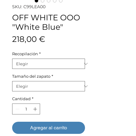
SKU: C99LEA00
OFF WHITE OOO
"White Blue"
Precio
218,00 €
Recopilación
*
Tamaño del zapato
*
Cantidad
*
Agregar al carrito