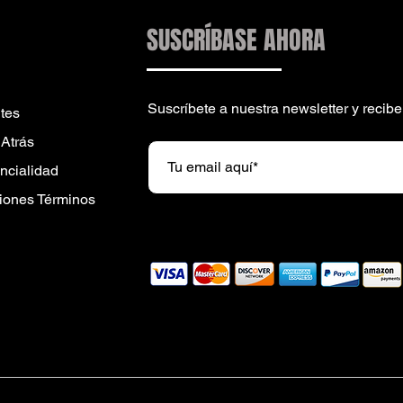
SUSCRÍBASE AHORA
Suscríbete a nuestra newsletter y reci
tes
 Atrás
encialidad
iones Términos