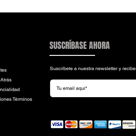
SUSCRÍBASE AHORA
Suscríbete a nuestra newsletter y reci
tes
 Atrás
encialidad
iones Términos