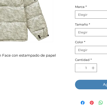
Marca
*
Elegir
Tamaño
*
Elegir
Color
*
Elegir
 Face con estampado de papel
Cantidad
*
Ag