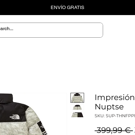
ENVÍO GRATIS
Impresión
Nuptse
SKU: SUP-THNFP
 399,99 € 