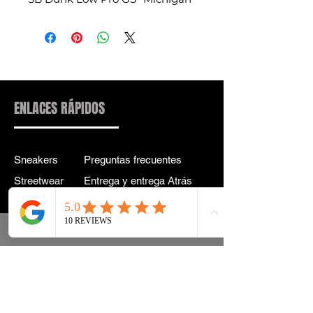
ENLACES RÁPIDOS
Sneakers
Preguntas frecuentes
Streetwear
Entrega y entrega Atrás
Accesorios
política de confidencialidad
Instagram
Términos y condiciones
Términos
info@drip2rue.com