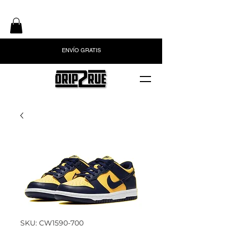
ENVÍO GRATIS
SKU: CW1590-700