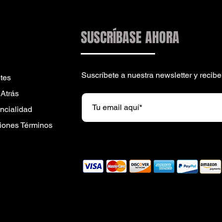
SUSCRÍBASE AHORA
Suscríbete a nuestra newsletter y reci
tes
 Atrás
encialidad
iones Términos