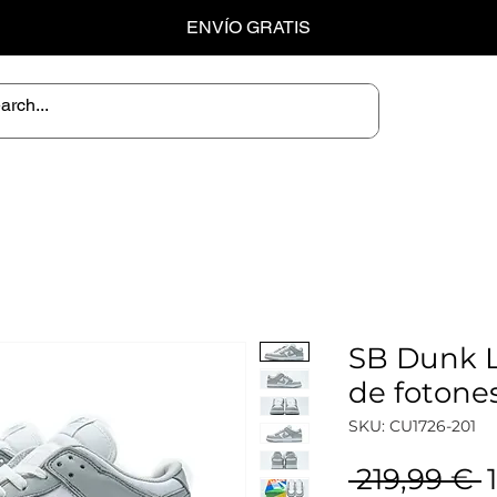
ENVÍO GRATIS
SB Dunk L
de fotone
SKU: CU1726-201
P
 219,99 € 