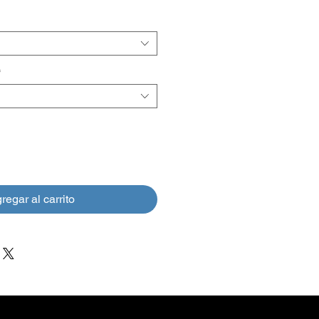
de
oferta
*
regar al carrito