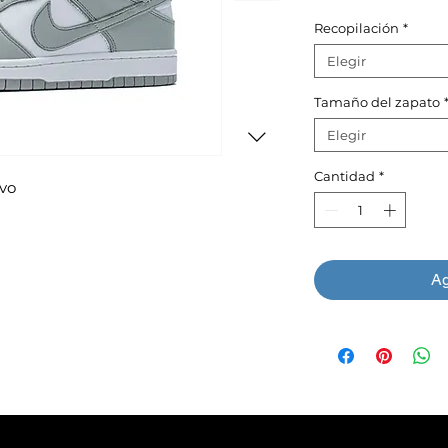
Recopilación
*
Elegir
Tamaño del zapato
Elegir
Cantidad
*
vo
Ag