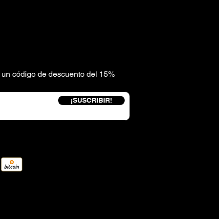
be un código de descuento del 15%
¡SUSCRIBIR!